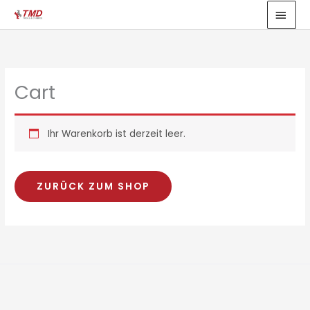
Zum
HAU
Inhalt
springen
Cart
Ihr Warenkorb ist derzeit leer.
ZURÜCK ZUM SHOP