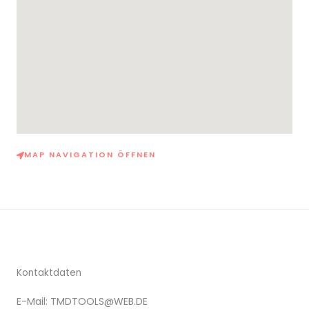
MAP NAVIGATION ÖFFNEN
Kontaktdaten
E-Mail: TMDTOOLS@WEB.DE​