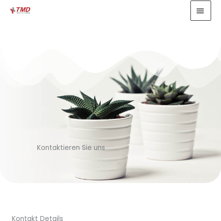
Zum
HAU
Inhalt
springen
Kontaktieren Sie uns
Kontakt Details