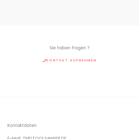
Sie haben fragen ?
KONTAKT AUFNEHMEN
Kontaktdaten
E-Mail: TMDTOOLS@WEB.DE​